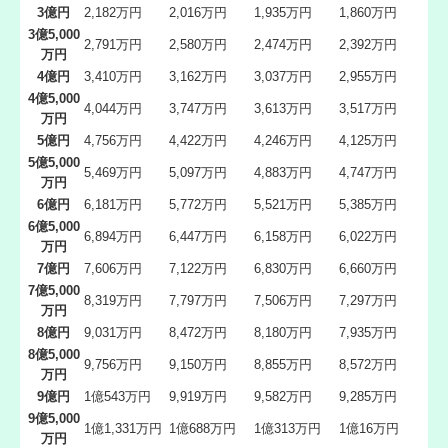
3億円
2,182万円
2,016万円
1,935万円
1,860万円
3億5,000
2,791万円
2,580万円
2,474万円
2,392万円
万円
4億円
3,410万円
3,162万円
3,037万円
2,955万円
4億5,000
4,044万円
3,747万円
3,613万円
3,517万円
万円
5億円
4,756万円
4,422万円
4,246万円
4,125万円
5億5,000
5,469万円
5,097万円
4,883万円
4,747万円
万円
6億円
6,181万円
5,772万円
5,521万円
5,385万円
6億5,000
6,894万円
6,447万円
6,158万円
6,022万円
万円
7億円
7,606万円
7,122万円
6,830万円
6,660万円
7億5,000
8,319万円
7,797万円
7,506万円
7,297万円
万円
8億円
9,031万円
8,472万円
8,180万円
7,935万円
8億5,000
9,756万円
9,150万円
8,855万円
8,572万円
万円
9億円
1億543万円
9,919万円
9,582万円
9,285万円
9億5,000
1億1,331万円
1億688万円
1億313万円
1億16万円
万円