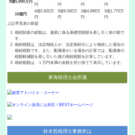
9億5,000万円
円
円
円
円
4億5,820万
3億9,500万
3億4,999万
3億1,770万
10億円
円
円
円
円
上記早見表の前提
相続財産の総額は、遺産に係る基礎控除額を差し引く前の額で
す。
相続税額は、法定相続人が、法定相続分により相続した場合の
相続税額です。また、配偶者がいる場合の計算では、配偶者の
税額軽減額を差し引いた後の相続税額を計算しています。
相続税額は、１万円未満の金額を切り捨てて表示しています。
東海税理士会所属
鈴木哲税理士事務所は