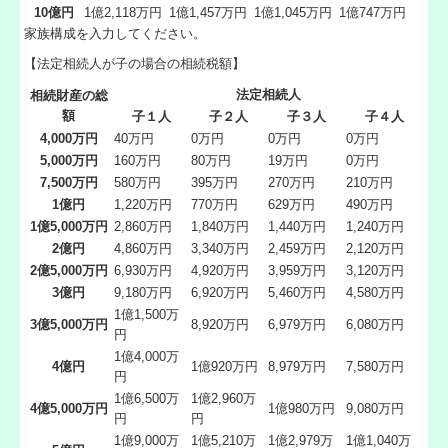
10億円
1億2,118万円
1億1,457万円
1億1,045万円
1億747万円
家族構成を入力してください。
【法定相続人が子の場合の相続税額】
法定相続人
相続財産の総
額
子１人
子２人
子３人
子４人
4,000万円
40万円
0万円
0万円
0万円
5,000万円
160万円
80万円
19万円
0万円
7,500万円
580万円
395万円
270万円
210万円
1億円
1,220万円
770万円
629万円
490万円
1億5,000万円
2,860万円
1,840万円
1,440万円
1,240万円
2億円
4,860万円
3,340万円
2,459万円
2,120万円
2億5,000万円
6,930万円
4,920万円
3,959万円
3,120万円
3億円
9,180万円
6,920万円
5,460万円
4,580万円
1億1,500万
3億5,000万円
8,920万円
6,979万円
6,080万円
円
1億4,000万
4億円
1億920万円
8,979万円
7,580万円
円
1億6,500万
1億2,960万
4億5,000万円
1億980万円
9,080万円
円
円
1億9,000万
1億5,210万
1億2,979万
1億1,040万