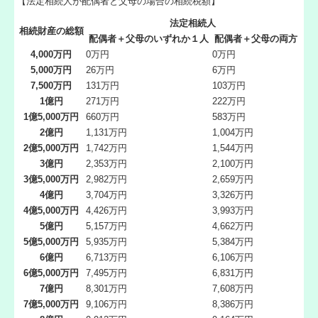
【法定相続人が配偶者と父母の場合の相続税額】
法定相続人
相続財産の総額
配偶者＋父母のいずれか１人
配偶者＋父母の両方
4,000万円
0万円
0万円
5,000万円
26万円
6万円
7,500万円
131万円
103万円
1億円
271万円
222万円
1億5,000万円
660万円
583万円
2億円
1,131万円
1,004万円
2億5,000万円
1,742万円
1,544万円
3億円
2,353万円
2,100万円
3億5,000万円
2,982万円
2,659万円
4億円
3,704万円
3,326万円
4億5,000万円
4,426万円
3,993万円
5億円
5,157万円
4,662万円
5億5,000万円
5,935万円
5,384万円
6億円
6,713万円
6,106万円
6億5,000万円
7,495万円
6,831万円
7億円
8,301万円
7,608万円
7億5,000万円
9,106万円
8,386万円