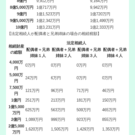
8億円
9,912万円
9,164万円
8億5,000万円
1億717万円
9,942万円
9億円
1億1,523万円
1億720万円
9億5,000万円
1億2,342万円
1億1,499万円
10億円
1億3,231万円
1億2,333万円
【法定相続人が配偶者と兄弟姉妹の場合の相続税額】
法定相続人
相続財産
配偶者＋兄弟
配偶者＋兄弟
配偶者＋兄弟
配偶者＋兄弟
の総額
姉妹１人
姉妹２人
姉妹３人
姉妹４人
4,000万
0万円
0万円
0万円
0万円
円
5,000万
24万円
6万円
0万円
0万円
円
7,500万
121万円
96万円
71万円
46万円
円
1億円
251万円
213万円
181万円
150万円
1億5,000
625万円
563万円
509万円
465万円
万円
2億円
1,089万円
999万円
923万円
855万円
2億5,000
1,620万円
1,505万円
1,429万円
1,353万円
万円