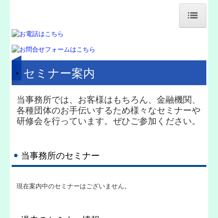
ホーム
事務所紹介
セミナー案内
業務案内
当事務所では、お客様はもちろん、金融機関、
交通案内
各種団体のお手伝いするため様々なセミナーや
研修会を行っています。ぜひご参加ください。
相続税はこちらから
経営理念
当事務所のセミナー
所得税の改正
現在案内中のセミナーはございません。
交通案内
セミナー案内